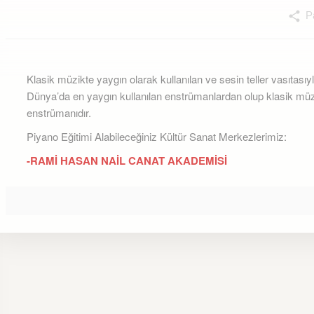
Pa
Klasik müzikte yaygın olarak kullanılan ve sesin teller vasıtasıyla 
Dünya’da en yaygın kullanılan enstrümanlardan olup klasik müzi
enstrümanıdır.
Piyano Eğitimi Alabileceğiniz Kültür Sanat Merkezlerimiz:
-RAMİ HASAN NAİL CANAT AKADEMİSİ