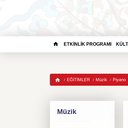
ETKİNLİK PROGRAMI
KÜLT
EĞİTİMLER
Müzik
Piyano
Müzik