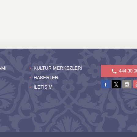
AMI
KÜLTÜR MERKEZLERİ
444 30 0
HABERLER
İLETİŞİM