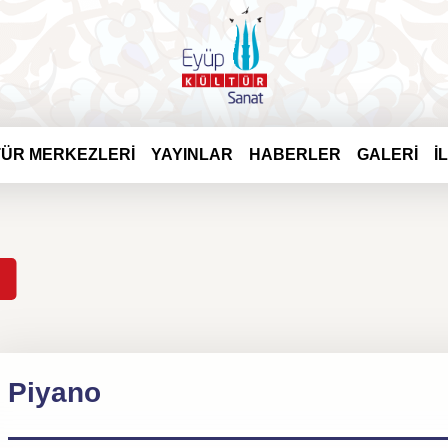
ÜR MERKEZLERİ
YAYINLAR
HABERLER
GALERİ
İ
Piyano