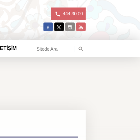
444 30 00
LETİŞİM