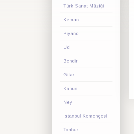
Türk Sanat Müziği
Keman
Piyano
Ud
Bendir
Gitar
Kanun
Ney
İstanbul Kemençesi
Tanbur