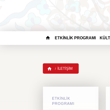
ETKİNLİK PROGRAMI
KÜLT
İLETİŞİM
ETKİNLİK
PROGRAMI