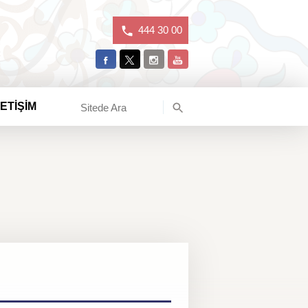
444 30 00
LETİŞİM