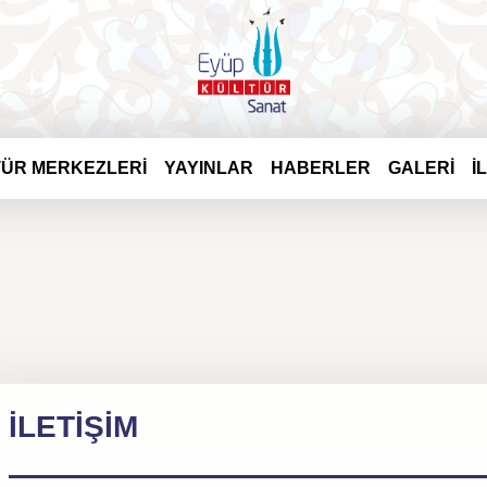
ÜR MERKEZLERİ
YAYINLAR
HABERLER
GALERİ
İ
İLETİŞİM