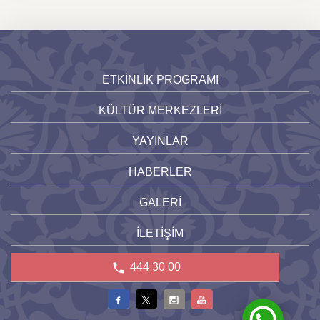
ETKİNLİK PROGRAMI
KÜLTÜR MERKEZLERİ
YAYINLAR
HABERLER
GALERİ
İLETİŞİM
444 30 00