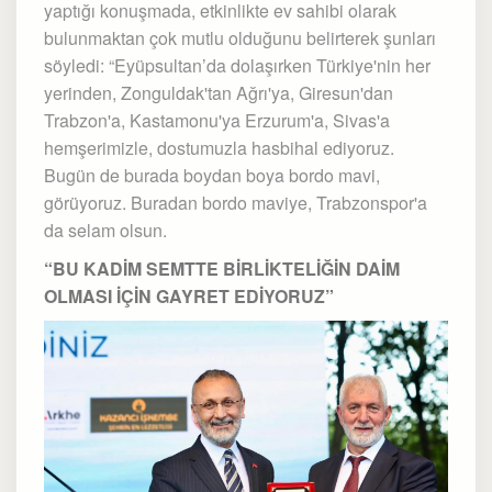
yaptığı konuşmada, etkinlikte ev sahibi olarak
bulunmaktan çok mutlu olduğunu belirterek şunları
söyledi: “Eyüpsultan’da dolaşırken Türkiye'nin her
yerinden, Zonguldak'tan Ağrı'ya, Giresun'dan
Trabzon'a, Kastamonu'ya Erzurum'a, Sivas'a
hemşerimizle, dostumuzla hasbihal ediyoruz.
Bugün de burada boydan boya bordo mavi,
görüyoruz. Buradan bordo maviye, Trabzonspor'a
da selam olsun.
“BU KADİM SEMTTE BİRLİKTELİĞİN DAİM
OLMASI İÇİN GAYRET EDİYORUZ”