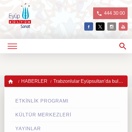
444 30 00
HABERLER
Trabzonlular Eyüpsultan’da buluşuyor
ETKİNLİK PROGRAMI
KÜLTÜR MERKEZLERİ
YAYINLAR