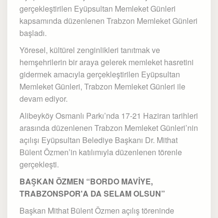
gerçekleştirilen Eyüpsultan Memleket Günleri
kapsamında düzenlenen Trabzon Memleket Günleri
başladı.
Yöresel, kültürel zenginlikleri tanıtmak ve
hemşehrilerin bir araya gelerek memleket hasretini
gidermek amacıyla gerçekleştirilen Eyüpsultan
Memleket Günleri, Trabzon Memleket Günleri ile
devam ediyor.
Alibeyköy Osmanlı Parkı’nda 17-21 Haziran tarihleri
arasında düzenlenen Trabzon Memleket Günleri’nin
açılışı Eyüpsultan Belediye Başkanı Dr. Mithat
Bülent Özmen’in katılımıyla düzenlenen törenle
gerçekleşti.
BAŞKAN ÖZMEN “BORDO MAVİYE,
TRABZONSPOR'A DA SELAM OLSUN”
Başkan Mithat Bülent Özmen açılış töreninde