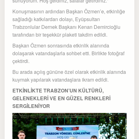
sunuyorum. Hoş geldiniz, safalar getirdiniz.”
Konuşmasının ardından Başkan Özmen’e, etkinliğe
sağladığı katkılardan dolayı, Eyüpsultan
Trabzonlular Dernek Başkanı Kenan Demircioğlu
tarafından bir teşekkür plaketi takdim edildi.
Başkan Özmen sonrasında etkinlik alanında
dolaşarak vatandaşlarla sohbet etti. Birlikte fotoğraf
çektirdi.
Bu arada açılış gününe özel olarak etkinlik alanında
kuymak yapılarak vatandaşlara ikram edildi.
ETKİNLİKTE TRABZON’UN KÜLTÜRÜ,
GELENEKLERİ VE EN GÜZEL RENKLERİ
SERGİLENİYOR