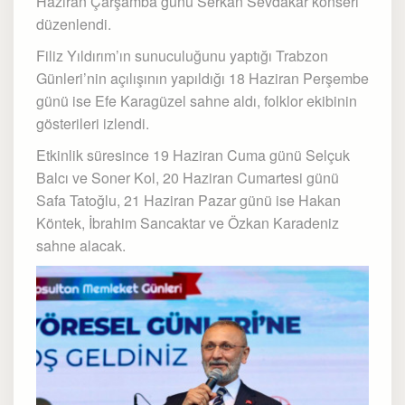
Haziran Çarşamba günü Serkan Sevdakar konseri
düzenlendi.
Filiz Yıldırım’ın sunuculuğunu yaptığı Trabzon
Günleri’nin açılışının yapıldığı 18 Haziran Perşembe
günü ise Efe Karagüzel sahne aldı, folklor ekibinin
gösterileri izlendi.
Etkinlik süresince 19 Haziran Cuma günü Selçuk
Balcı ve Soner Kol, 20 Haziran Cumartesi günü
Safa Tatoğlu, 21 Haziran Pazar günü ise Hakan
Köntek, İbrahim Sancaktar ve Özkan Karadeniz
sahne alacak.