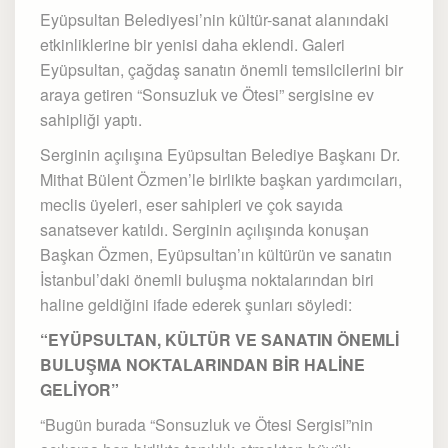
Eyüpsultan Belediyesi’nin kültür-sanat alanındaki
etkinliklerine bir yenisi daha eklendi. Galeri
Eyüpsultan, çağdaş sanatın önemli temsilcilerini bir
araya getiren “Sonsuzluk ve Ötesi” sergisine ev
sahipliği yaptı.
Serginin açılışına Eyüpsultan Belediye Başkanı Dr.
Mithat Bülent Özmen’le birlikte başkan yardımcıları,
meclis üyeleri, eser sahipleri ve çok sayıda
sanatsever katıldı. Serginin açılışında konuşan
Başkan Özmen, Eyüpsultan’ın kültürün ve sanatın
İstanbul’daki önemli buluşma noktalarından biri
haline geldiğini ifade ederek şunları söyledi:
“EYÜPSULTAN, KÜLTÜR VE SANATIN ÖNEMLİ
BULUŞMA NOKTALARINDAN BİR HALİNE
GELİYOR”
“Bugün burada “Sonsuzluk ve Ötesi Sergisi”nin