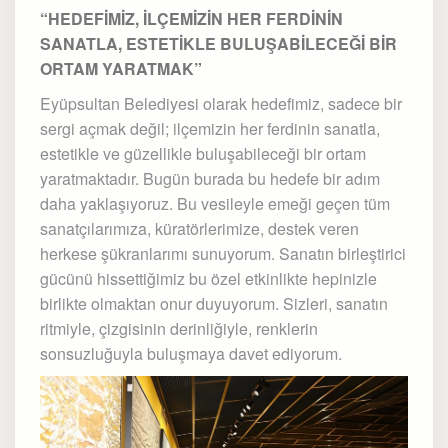
“HEDEFİMİZ, İLÇEMİZİN HER FERDİNİN
SANATLA, ESTETİKLE BULUŞABİLECEĞİ BİR
ORTAM YARATMAK”
Eyüpsultan Belediyesi olarak hedefimiz, sadece bir
sergi açmak değil; ilçemizin her ferdinin sanatla,
estetikle ve güzellikle buluşabileceği bir ortam
yaratmaktadır. Bugün burada bu hedefe bir adım
daha yaklaşıyoruz. Bu vesileyle emeği geçen tüm
sanatçılarımıza, küratörlerimize, destek veren
herkese şükranlarımı sunuyorum. Sanatın birleştirici
gücünü hissettiğimiz bu özel etkinlikte hepinizle
birlikte olmaktan onur duyuyorum. Sizleri, sanatın
ritmiyle, çizgisinin derinliğiyle, renklerin
sonsuzluğuyla buluşmaya davet ediyorum.