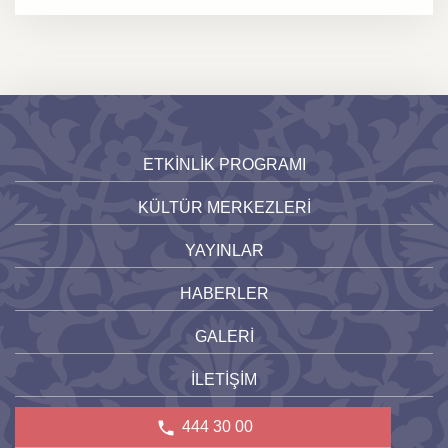
ETKİNLİK PROGRAMI
KÜLTÜR MERKEZLERİ
YAYINLAR
HABERLER
GALERİ
İLETİŞİM
444 30 00