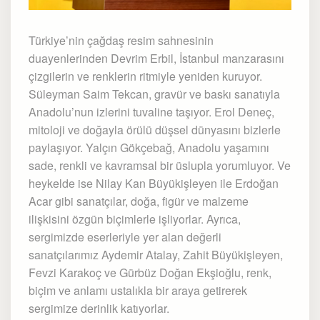
Türkiye’nin çağdaş resim sahnesinin
duayenlerinden Devrim Erbil, İstanbul manzarasını
çizgilerin ve renklerin ritmiyle yeniden kuruyor.
Süleyman Saim Tekcan, gravür ve baskı sanatıyla
Anadolu’nun izlerini tuvaline taşıyor. Erol Deneç,
mitoloji ve doğayla örülü düşsel dünyasını bizlerle
paylaşıyor. Yalçın Gökçebağ, Anadolu yaşamını
sade, renkli ve kavramsal bir üslupla yorumluyor. Ve
heykelde ise Nilay Kan Büyükişleyen ile Erdoğan
Acar gibi sanatçılar, doğa, figür ve malzeme
ilişkisini özgün biçimlerle işliyorlar. Ayrıca,
sergimizde eserleriyle yer alan değerli
sanatçılarımız Aydemir Atalay, Zahit Büyükişleyen,
Fevzi Karakoç ve Gürbüz Doğan Ekşioğlu, renk,
biçim ve anlamı ustalıkla bir araya getirerek
sergimize derinlik katıyorlar.