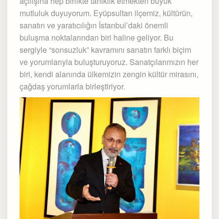
açılışına hep birlikte tanıklık etmekten büyük
mutluluk duyuyorum. Eyüpsultan ilçemiz, kültürün,
sanatın ve yaratıcılığın İstanbul’daki önemli
buluşma noktalarından biri haline geliyor. Bu
sergiyle “sonsuzluk” kavramını sanatın farklı biçim
ve yorumlarıyla buluşturuyoruz. Sanatçılarımızın her
biri, kendi alanında ülkemizin zengin kültür mirasını,
çağdaş yorumlarla birleştiriyor.