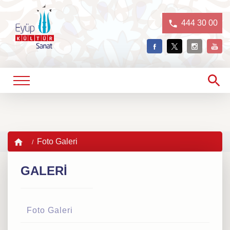
444 30 00
Foto Galeri
GALERİ
Foto Galeri