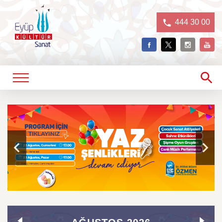
444 30 00