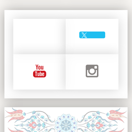
Takip et