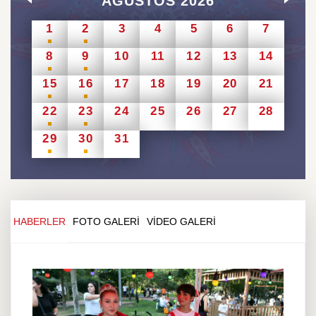
AĞUSTOS 2026
1
2
3
4
5
6
7
8
9
10
11
12
13
14
15
16
17
18
19
20
21
22
23
24
25
26
27
28
29
30
31
HABERLER
FOTO GALERİ
VİDEO GALERİ